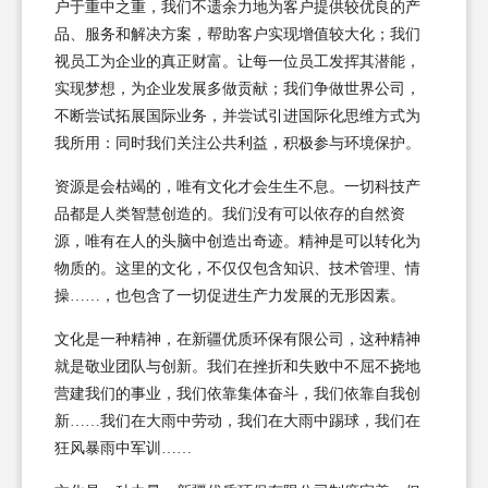
户于重中之重，我们不遗余力地为客户提供较优良的产
品、服务和解决方案，帮助客户实现增值较大化；我们
视员工为企业的真正财富。让每一位员工发挥其潜能，
实现梦想，为企业发展多做贡献；我们争做世界公司，
不断尝试拓展国际业务，并尝试引进国际化思维方式为
我所用：同时我们关注公共利益，积极参与环境保护。
资源是会枯竭的，唯有文化才会生生不息。一切科技产
品都是人类智慧创造的。我们没有可以依存的自然资
源，唯有在人的头脑中创造出奇迹。精神是可以转化为
物质的。这里的文化，不仅仅包含知识、技术管理、情
操……，也包含了一切促进生产力发展的无形因素。
文化是一种精神，在新疆优质环保有限公司，这种精神
就是敬业团队与创新。我们在挫折和失败中不屈不挠地
营建我们的事业，我们依靠集体奋斗，我们依靠自我创
新……我们在大雨中劳动，我们在大雨中踢球，我们在
狂风暴雨中军训……