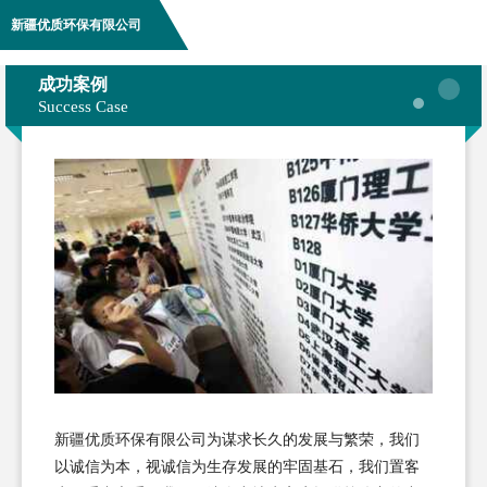
新疆优质环保有限公司
成功案例
Success Case
新疆优质环保有限公司为谋求长久的发展与繁荣，我们
以诚信为本，视诚信为生存发展的牢固基石，我们置客